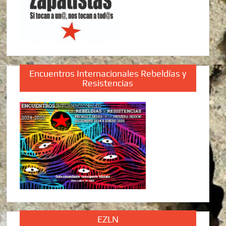
Encuentros Internacionales Rebeldías y
Resistencias
EZLN