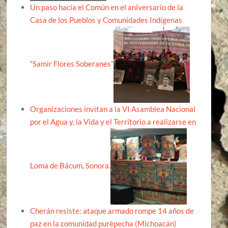
Un paso hacia el Común en el aniversario de la
Casa de los Pueblos y Comunidades Indígenas
“Samir Flores Soberanes”
Organizaciones invitan a la VI Asamblea Nacional
por el Agua y, la Vida y el Territorio a realizarse en
Loma de Bácum, Sonora.
Cherán resiste: ataque armado rompe 14 años de
paz en la comunidad purépecha (Michoacán)