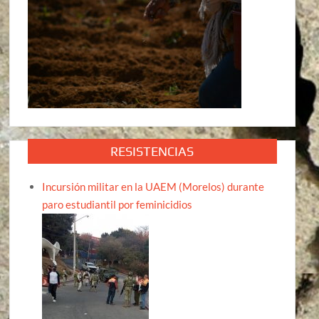
RESISTENCIAS
Incursión militar en la UAEM (Morelos) durante
paro estudiantil por feminicidios