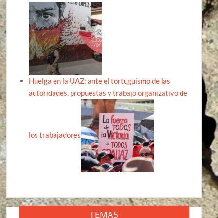
Huelga en la UAZ: ante el tortuguismo de las
autoridades, propuestas y trabajo organizativo de
los trabajadores
TEMAS