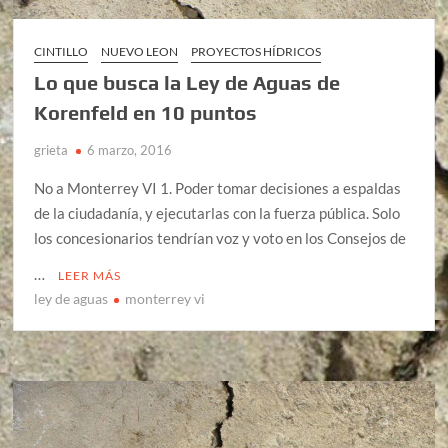
CINTILLO
NUEVO LEON
PROYECTOS HÍDRICOS
Lo que busca la Ley de Aguas de
Korenfeld en 10 puntos
grieta
6 marzo, 2016
No a Monterrey VI 1. Poder tomar decisiones a espaldas
de la ciudadanía, y ejecutarlas con la fuerza pública. Solo
los concesionarios tendrían voz y voto en los Consejos de
…
LEER MÁS
ley de aguas
monterrey vi