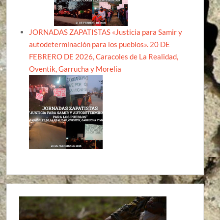
JORNADAS ZAPATISTAS «Justicia para Samir y
autodeterminación para los pueblos». 20 DE
FEBRERO DE 2026, Caracoles de La Realidad,
Oventik, Garrucha y Morelia