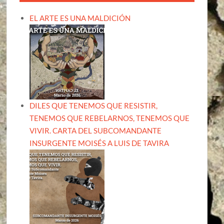
EL ARTE ES UNA MALDICIÓN
DILES QUE TENEMOS QUE RESISTIR,
TENEMOS QUE REBELARNOS, TENEMOS QUE
VIVIR. CARTA DEL SUBCOMANDANTE
INSURGENTE MOISÉS A LUIS DE TAVIRA