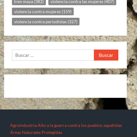
tren maya
(382)
violencia contra las mujeres
(407)
violencia contra mujeres
(159)
violencia contra periodistas
(327)
Buscar:
Agroindustria
Alto a la guerra contra los pueblos zapatistas
Áreas Naturales Protegidas