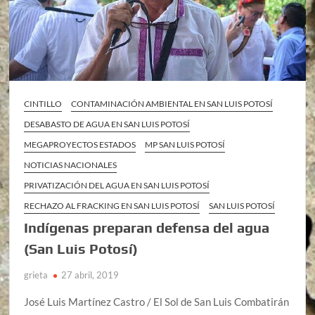
CINTILLO
CONTAMINACIÓN AMBIENTAL EN SAN LUIS POTOSÍ
DESABASTO DE AGUA EN SAN LUIS POTOSÍ
MEGAPROYECTOS ESTADOS
MP SAN LUIS POTOSÍ
NOTICIAS NACIONALES
PRIVATIZACIÓN DEL AGUA EN SAN LUIS POTOSÍ
RECHAZO AL FRACKING EN SAN LUIS POTOSÍ
SAN LUIS POTOSÍ
Indígenas preparan defensa del agua
(San Luis Potosí)
grieta
27 abril, 2019
José Luis Martínez Castro / El Sol de San Luis Combatirán