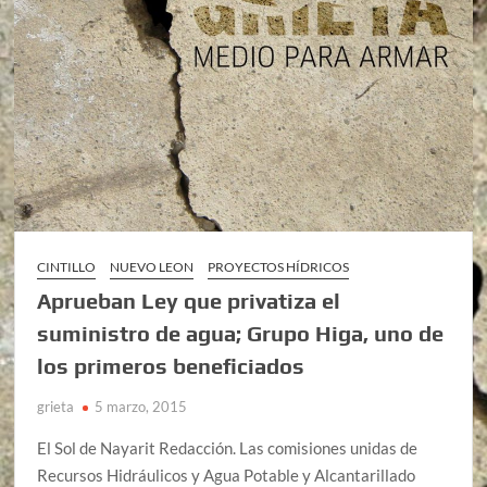
CINTILLO
NUEVO LEON
PROYECTOS HÍDRICOS
Aprueban Ley que privatiza el
suministro de agua; Grupo Higa, uno de
los primeros beneficiados
grieta
5 marzo, 2015
El Sol de Nayarit Redacción. Las comisiones unidas de
Recursos Hidráulicos y Agua Potable y Alcantarillado