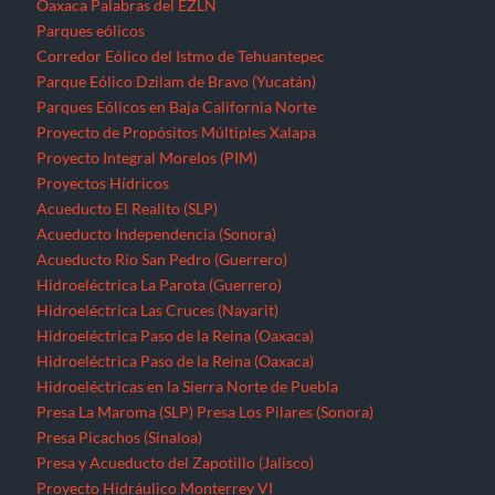
Oaxaca
Palabras del EZLN
Parques eólicos
Corredor Eólico del Istmo de Tehuantepec
Parque Eólico Dzilam de Bravo (Yucatán)
Parques Eólicos en Baja California Norte
Proyecto de Propósitos Múltiples Xalapa
Proyecto Integral Morelos (PIM)
Proyectos Hídricos
Acueducto El Realito (SLP)
Acueducto Independencia (Sonora)
Acueducto Río San Pedro (Guerrero)
Hidroeléctrica La Parota (Guerrero)
Hidroeléctrica Las Cruces (Nayarit)
Hidroeléctrica Paso de la Reina (Oaxaca)
Hidroeléctrica Paso de la Reina (Oaxaca)
Hidroeléctricas en la Sierra Norte de Puebla
Presa La Maroma (SLP)
Presa Los Pilares (Sonora)
Presa Picachos (Sinaloa)
Presa y Acueducto del Zapotillo (Jalisco)
Proyecto Hidráulico Monterrey VI