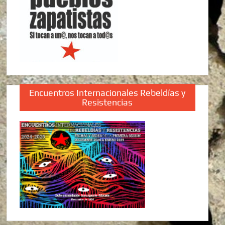
Encuentros Internacionales Rebeldías y
Resistencias