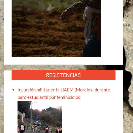
RESISTENCIAS
Incursión militar en la UAEM (Morelos) durante
paro estudiantil por feminicidios