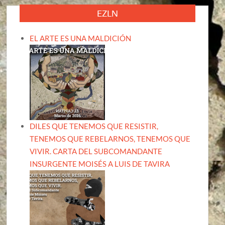
EZLN
EL ARTE ES UNA MALDICIÓN
DILES QUE TENEMOS QUE RESISTIR,
TENEMOS QUE REBELARNOS, TENEMOS QUE
VIVIR. CARTA DEL SUBCOMANDANTE
INSURGENTE MOISÉS A LUIS DE TAVIRA