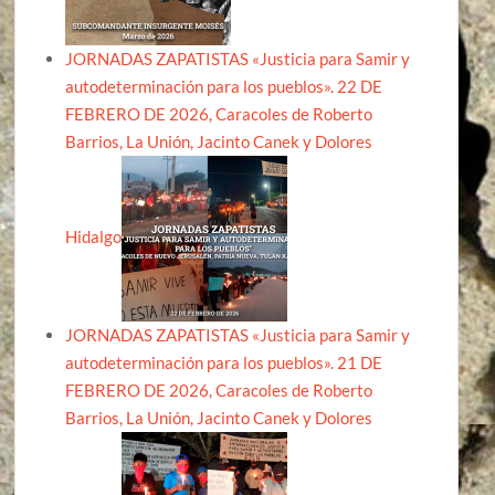
JORNADAS ZAPATISTAS «Justicia para Samir y
autodeterminación para los pueblos». 22 DE
FEBRERO DE 2026, Caracoles de Roberto
Barrios, La Unión, Jacinto Canek y Dolores
Hidalgo
JORNADAS ZAPATISTAS «Justicia para Samir y
autodeterminación para los pueblos». 21 DE
FEBRERO DE 2026, Caracoles de Roberto
Barrios, La Unión, Jacinto Canek y Dolores