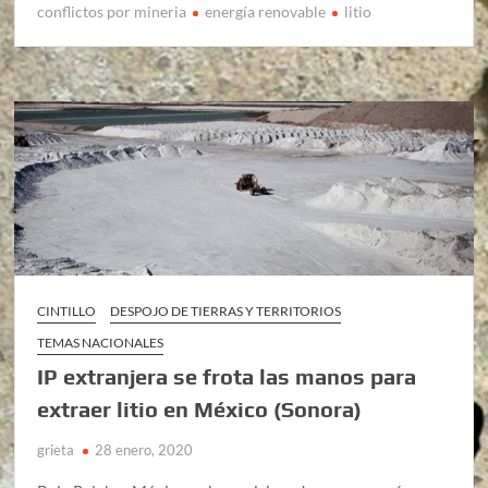
conflictos por mineria
energía renovable
litio
CINTILLO
DESPOJO DE TIERRAS Y TERRITORIOS
TEMAS NACIONALES
IP extranjera se frota las manos para
extraer litio en México (Sonora)
grieta
28 enero, 2020