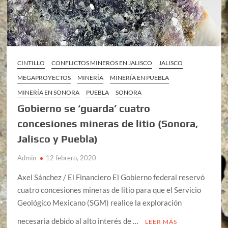
CINTILLO
CONFLICTOS MINEROS EN JALISCO
JALISCO
MEGAPROYECTOS
MINERÍA
MINERÍA EN PUEBLA
MINERÍA EN SONORA
PUEBLA
SONORA
Gobierno se ‘guarda’ cuatro
concesiones mineras de litio (Sonora,
Jalisco y Puebla)
Admin
12 febrero, 2020
Axel Sánchez / El Financiero El Gobierno federal reservó
cuatro concesiones mineras de litio para que el Servicio
Geológico Mexicano (SGM) realice la exploración
necesaria debido al alto interés de …
LEER MÁS