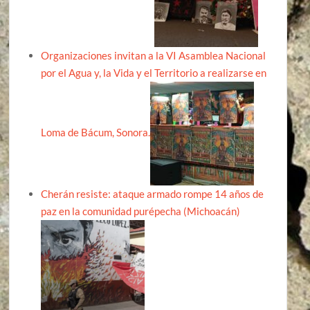
Organizaciones invitan a la VI Asamblea Nacional
por el Agua y, la Vida y el Territorio a realizarse en
Loma de Bácum, Sonora.
Cherán resiste: ataque armado rompe 14 años de
paz en la comunidad purépecha (Michoacán)