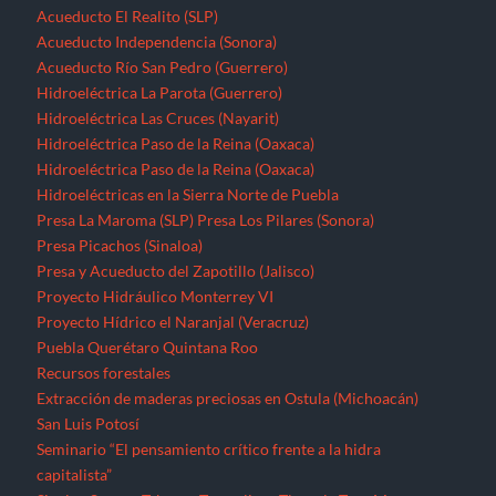
Acueducto El Realito (SLP)
Acueducto Independencia (Sonora)
Acueducto Río San Pedro (Guerrero)
Hidroeléctrica La Parota (Guerrero)
Hidroeléctrica Las Cruces (Nayarit)
Hidroeléctrica Paso de la Reina (Oaxaca)
Hidroeléctrica Paso de la Reina (Oaxaca)
Hidroeléctricas en la Sierra Norte de Puebla
Presa La Maroma (SLP)
Presa Los Pilares (Sonora)
Presa Picachos (Sinaloa)
Presa y Acueducto del Zapotillo (Jalisco)
Proyecto Hidráulico Monterrey VI
Proyecto Hídrico el Naranjal (Veracruz)
Puebla
Querétaro
Quintana Roo
Recursos forestales
Extracción de maderas preciosas en Ostula (Michoacán)
San Luis Potosí
Seminario “El pensamiento crítico frente a la hidra
capitalista”