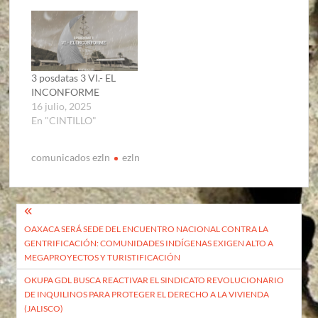
3 posdatas 3 VI.- EL
INCONFORME
16 julio, 2025
En "CINTILLO"
comunicados ezln
ezln
Navegación
OAXACA SERÁ SEDE DEL ENCUENTRO NACIONAL CONTRA LA
de
GENTRIFICACIÓN: COMUNIDADES INDÍGENAS EXIGEN ALTO A
entradas
MEGAPROYECTOS Y TURISTIFICACIÓN
OKUPA GDL BUSCA REACTIVAR EL SINDICATO REVOLUCIONARIO
DE INQUILINOS PARA PROTEGER EL DERECHO A LA VIVIENDA
(JALISCO)