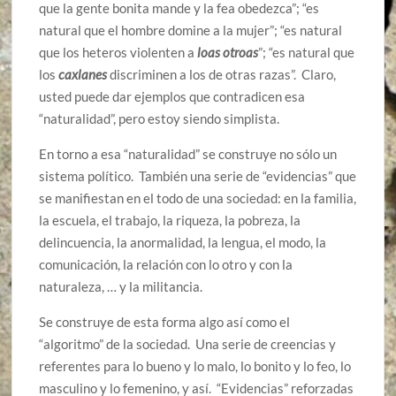
que la gente bonita mande y la fea obedezca”; “es
natural que el hombre domine a la mujer”; “es natural
que los heteros violenten a
loas otroas
”; “es natural que
los
caxlanes
discriminen a los de otras razas”. Claro,
usted puede dar ejemplos que contradicen esa
“naturalidad”, pero estoy siendo simplista.
En torno a esa “naturalidad” se construye no sólo un
sistema político. También una serie de “evidencias” que
se manifiestan en el todo de una sociedad: en la familia,
la escuela, el trabajo, la riqueza, la pobreza, la
delincuencia, la anormalidad, la lengua, el modo, la
comunicación, la relación con lo otro y con la
naturaleza, … y la militancia.
Se construye de esta forma algo así como el
“algoritmo” de la sociedad. Una serie de creencias y
referentes para lo bueno y lo malo, lo bonito y lo feo, lo
masculino y lo femenino, y así. “Evidencias” reforzadas