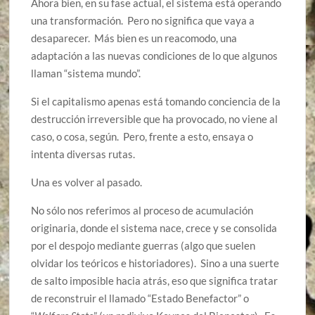
Ahora bien, en su fase actual, el sistema está operando
una transformación. Pero no significa que vaya a
desaparecer. Más bien es un reacomodo, una
adaptación a las nuevas condiciones de lo que algunos
llaman “sistema mundo”.
Si el capitalismo apenas está tomando conciencia de la
destrucción irreversible que ha provocado, no viene al
caso, o cosa, según. Pero, frente a esto, ensaya o
intenta diversas rutas.
Una es volver al pasado.
No sólo nos referimos al proceso de acumulación
originaria, donde el sistema nace, crece y se consolida
por el despojo mediante guerras (algo que suelen
olvidar los teóricos e historiadores). Sino a una suerte
de salto imposible hacia atrás, eso que significa tratar
de reconstruir el llamado “Estado Benefactor” o