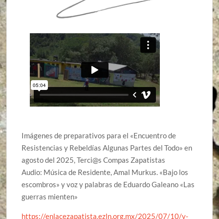
Imágenes
de preparativos para el «Encuentro de
Resistencias y Rebeldías Algunas Partes del Todo» en
agosto del 2025, Terci@s Compas Zapatistas
Audio: Música de Residente, Amal Murkus. «Bajo los
escombros» y voz y palabras de Eduardo Galeano «Las
guerras mienten»
https://enlacezapatista.ezln.org.mx/2025/07/10/v-