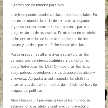
Sigamos con los mundos paralelos.
Lo mismo puede suceder con las pirámides sociales. En
uno de los mundos la parte de arriba está ocupada,
digamos, por personas de tez clara, y en la parte de
abajo están las de tez oscura. En otro mundo paralelo,
es lo contrario: las de la parte superior son de tez
oscura y las de la parte inferior son de piel clara.
Puede ensayar las alternativas a su antojo: arriba
varones, abajo mujeres;
caxlanes
arriba, indígenas
abajo; heteros arriba, LGBTQI+ abajo: arriba ricos,
abajo pobres; poseedores arriba, desposeídos abajo, y
viceversa. Así podrá usted acomodar las distintas
alternativas de planteamientos de análisis teórico y de
propuestas políticas.
Ahora bien, si una persona de uno de los mundos se
asoma al otro paralelo (y contrario contradictorio,