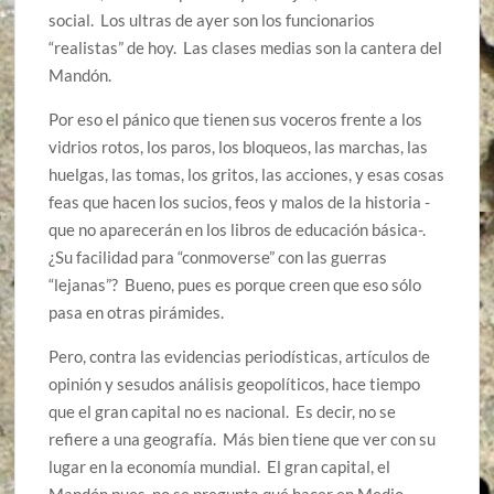
social. Los ultras de ayer son los funcionarios
“realistas” de hoy. Las clases medias son la cantera del
Mandón.
Por eso el pánico que tienen sus voceros frente a los
vidrios rotos, los paros, los bloqueos, las marchas, las
huelgas, las tomas, los gritos, las acciones, y esas cosas
feas que hacen los sucios, feos y malos de la historia -
que no aparecerán en los libros de educación básica-.
¿Su facilidad para “conmoverse” con las guerras
“lejanas”? Bueno, pues es porque creen que eso sólo
pasa en otras pirámides.
Pero, contra las evidencias periodísticas, artículos de
opinión y sesudos análisis geopolíticos, hace tiempo
que el gran capital no es nacional. Es decir, no se
refiere a una geografía. Más bien tiene que ver con su
lugar en la economía mundial. El gran capital, el