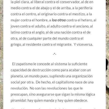
la piel clara, al liberal contra el conservador, al de en
medio contra el de abajo y el de arriba, a la periferia
contra el centro, al originario contra el mestizo, a la
mujer contra el hombre, a
loa
otroa
contra el hetero, al
joven contra el adulto, al adulto contra el anciano, al
latino contra el anglo, al de una nación contra el de
otra, al de cualquier parte del mundo contra el
gringo,
al residente contra el migrante
. Y viceversa.
-*-
El zapatismo le concede al sistema la suficiente
capacidad de destrucción como para acabar con un
planeta, un mundo pues, supliendo una organización
social por otra. De hecho, el capitalismo nace de una
revolución. No son las revoluciones las que le
preocupan, sino asegurarse que sigan la misma lógica
piramidal: hay quien manda y hay quien obedece.