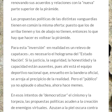
renovando sus acuerdos y relaciones con la “nueva”
parte superior de la pirámide.
Las propuestas políticas de las distintas vanguardias
tienen en común la misma oferta: puesto que los de
arriba tienen y los de abajo no tienen, entonces lo que
hay que hacer es voltear la pirámide.
Para esta “inversión” -en realidad es un relevo de
capataces-, es necesario el holograma del “Estado
Nación”. Si la justicia, la seguridad, la honestidad y la
capacidad están ausentes, pues ahí está el equipo
deportivo nacional que, envuelto en la bandera oficial,
se arroja al precipicio de la realidad. Pero el “público”
ya no aplaude o abuchea, ahora hace memes.
En esos intentos de “democratizar” el cinismo y la
torpeza, las propuestas políticas acuden a la creación
de enemigos virtuales. Azuzan a la piel oscura contra