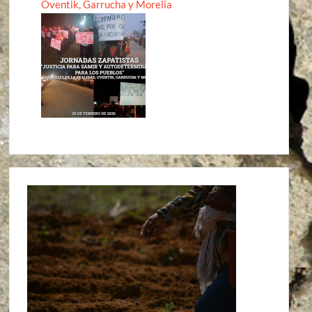
Oventik, Garrucha y Morelia