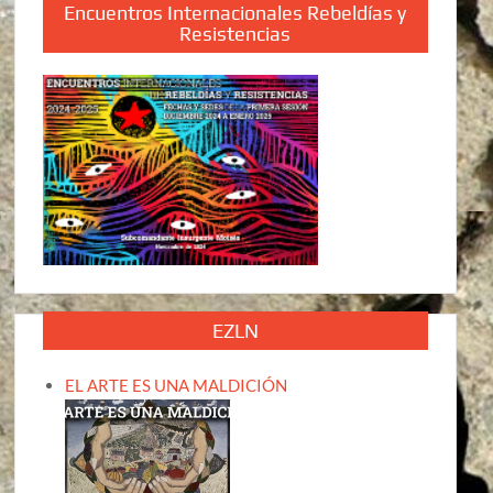
Encuentros Internacionales Rebeldías y
Resistencias
EZLN
EL ARTE ES UNA MALDICIÓN