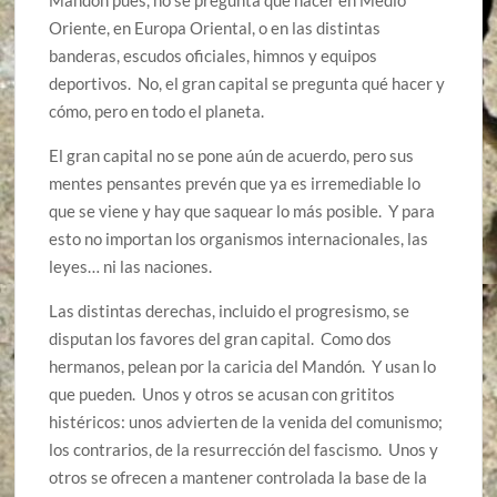
Mandón pues, no se pregunta qué hacer en Medio
Oriente, en Europa Oriental, o en las distintas
banderas, escudos oficiales, himnos y equipos
deportivos. No, el gran capital se pregunta qué hacer y
cómo, pero en todo el planeta.
El gran capital no se pone aún de acuerdo, pero sus
mentes pensantes prevén que ya es irremediable lo
que se viene y hay que saquear lo más posible. Y para
esto no importan los organismos internacionales, las
leyes… ni las naciones.
Las distintas derechas, incluido el progresismo, se
disputan los favores del gran capital. Como dos
hermanos, pelean por la caricia del Mandón. Y usan lo
que pueden. Unos y otros se acusan con grititos
histéricos: unos advierten de la venida del comunismo;
los contrarios, de la resurrección del fascismo. Unos y
otros se ofrecen a mantener controlada la base de la