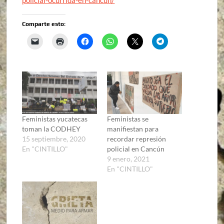
Comparte esto:
Feministas yucatecas
Feministas se
toman la CODHEY
manifiestan para
15 septiembre, 2020
recordar represión
En "CINTILLO"
policial en Cancún
9 enero, 2021
En "CINTILLO"