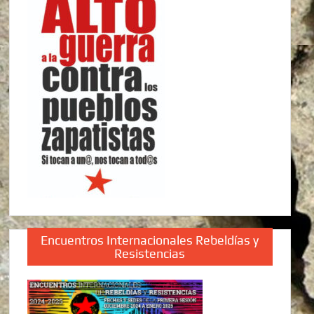
Encuentros Internacionales Rebeldías y
Resistencias