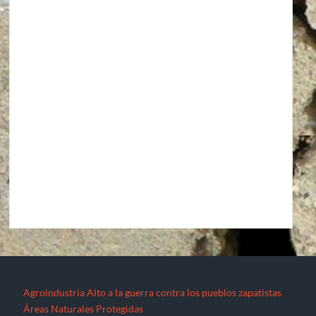
Agroindustria
Alto a la guerra contra los pueblos zapatistas
Áreas Naturales Protegidas