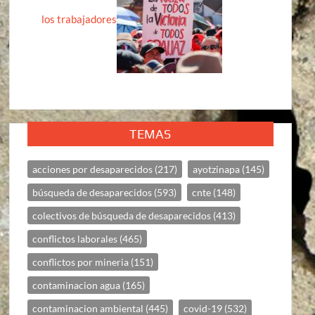
los trabajadores
TEMAS
acciones por desaparecidos
(217)
ayotzinapa
(145)
búsqueda de desaparecidos
(593)
cnte
(148)
colectivos de búsqueda de desaparecidos
(413)
conflictos laborales
(465)
conflictos por mineria
(151)
contaminacion agua
(165)
contaminacion ambiental
(445)
covid-19
(532)