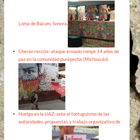
Loma de Bácum, Sonora.
Cherán resiste: ataque armado rompe 14 años de
paz en la comunidad purépecha (Michoacán)
Huelga en la UAZ: ante el tortuguismo de las
autoridades, propuestas y trabajo organizativo de