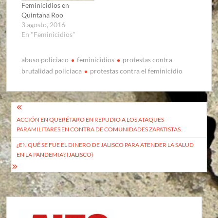
Feminicidios en
Quintana Roo
3 agosto, 2016
En "Feminicidios"
abuso policiaco
feminicidios
protestas contra
brutalidad policiaca
protestas contra el feminicidio
Navegación
ACCIÓN EN QUERÉTARO EN REPUDIO A LOS ATAQUES
de
PARAMILITARES EN CONTRA DE COMUNIDADES ZAPATISTAS.
entradas
¿EN QUÉ SE FUE EL DINERO DE JALISCO PARA ATENDER LA SALUD
EN LA PANDEMIA? (JALISCO)