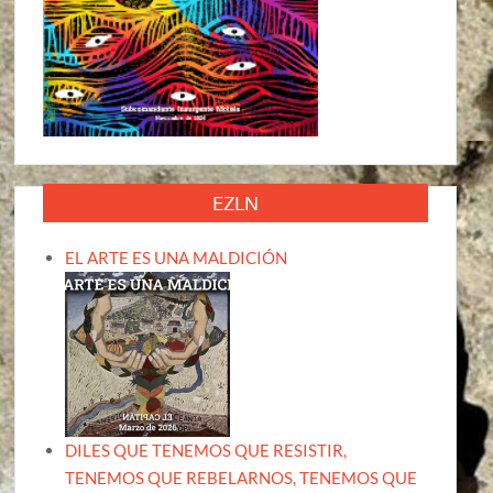
EZLN
EL ARTE ES UNA MALDICIÓN
DILES QUE TENEMOS QUE RESISTIR,
TENEMOS QUE REBELARNOS, TENEMOS QUE