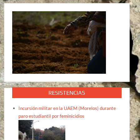
RESISTENCIAS
Incursión militar en la UAEM (Morelos) durante
paro estudiantil por feminicidios