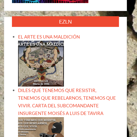
EZLN
EL ARTE ES UNA MALDICIÓN
DILES QUE TENEMOS QUE RESISTIR,
TENEMOS QUE REBELARNOS, TENEMOS QUE
VIVIR. CARTA DEL SUBCOMANDANTE
INSURGENTE MOISÉS A LUIS DE TAVIRA