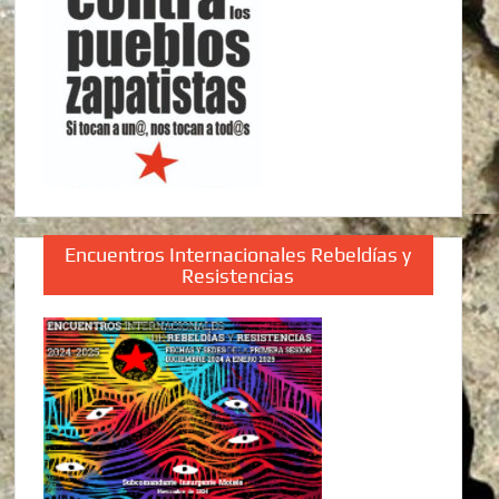
Encuentros Internacionales Rebeldías y
Resistencias