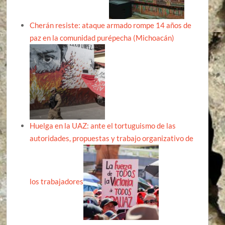
Cherán resiste: ataque armado rompe 14 años de
paz en la comunidad purépecha (Michoacán)
Huelga en la UAZ: ante el tortuguismo de las
autoridades, propuestas y trabajo organizativo de
los trabajadores