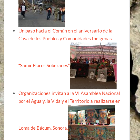
Un paso hacia el Común en el aniversario de la
Casa de los Pueblos y Comunidades Indígenas
“Samir Flores Soberanes”
Organizaciones invitan a la VI Asamblea Nacional
por el Agua y, la Vida y el Territorio a realizarse en
Loma de Bácum, Sonora.