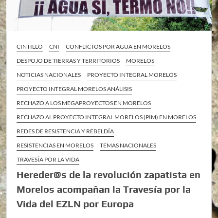
CINTILLO
CNI
CONFLICTOS POR AGUA EN MORELOS
DESPOJO DE TIERRAS Y TERRITORIOS
MORELOS
NOTICIAS NACIONALES
PROYECTO INTEGRAL MORELOS
PROYECTO INTEGRAL MORELOS ANÁLISIS
RECHAZO A LOS MEGAPROYECTOS EN MORELOS
RECHAZO AL PROYECTO INTEGRAL MORELOS (PIM) EN MORELOS
REDES DE RESISTENCIA Y REBELDÍA
RESISTENCIAS EN MORELOS
TEMAS NACIONALES
TRAVESÍA POR LA VIDA
Hereder@s de la revolución zapatista en
Morelos acompañan la Travesía por la
Vida del EZLN por Europa