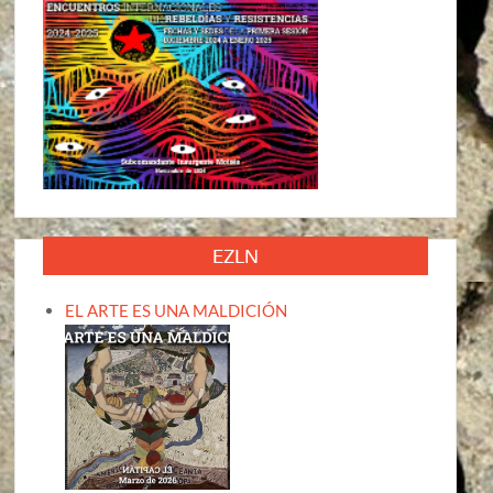
EZLN
EL ARTE ES UNA MALDICIÓN