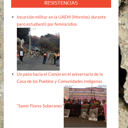
RESISTENCIAS
Incursión militar en la UAEM (Morelos) durante
paro estudiantil por feminicidios
Un paso hacia el Común en el aniversario de la
Casa de los Pueblos y Comunidades Indígenas
“Samir Flores Soberanes”