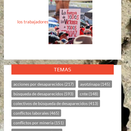
los trabajadores
TEMAS
acciones por desaparecidos
(217)
ayotzinapa
(145)
búsqueda de desaparecidos
(593)
cnte
(148)
colectivos de búsqueda de desaparecidos
(413)
conflictos laborales
(465)
conflictos por mineria
(151)