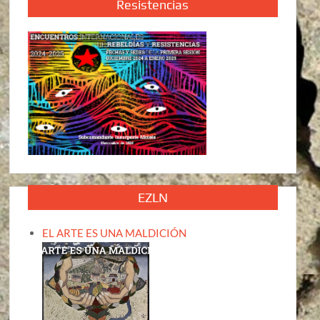
Resistencias
EZLN
EL ARTE ES UNA MALDICIÓN