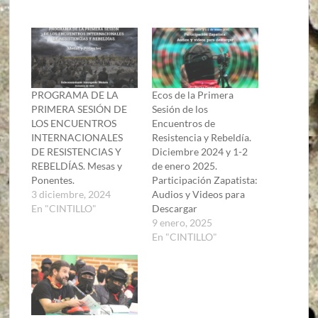
PROGRAMA DE LA
Ecos de la Primera
PRIMERA SESIÓN DE
Sesión de los
LOS ENCUENTROS
Encuentros de
INTERNACIONALES
Resistencia y Rebeldía.
DE RESISTENCIAS Y
Diciembre 2024 y 1-2
REBELDÍAS. Mesas y
de enero 2025.
Ponentes.
Participación Zapatista:
3 diciembre, 2024
Audios y Videos para
En "CINTILLO"
Descargar
9 enero, 2025
En "CINTILLO"