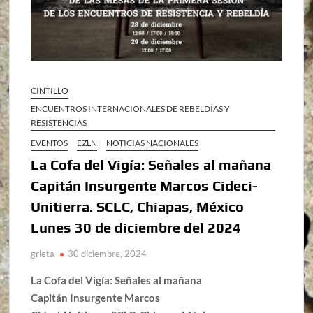
CINTILLO
ENCUENTROS INTERNACIONALES DE REBELDÍAS Y
RESISTENCIAS
EVENTOS
EZLN
NOTICIAS NACIONALES
La Cofa del Vigía: Señales al mañana
Capitán Insurgente Marcos Cideci-
Unitierra. SCLC, Chiapas, México
Lunes 30 de diciembre del 2024
grieta
30 diciembre, 2024
La Cofa del Vigía: Señales al mañana
Capitán Insurgente Marcos