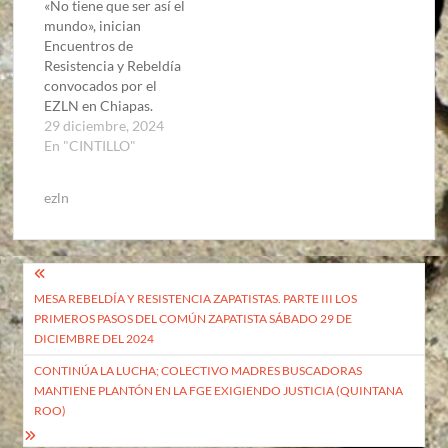
«No tiene que ser así el
mundo», inician
Encuentros de
Resistencia y Rebeldía
convocados por el
EZLN en Chiapas.
29 diciembre, 2024
En "CINTILLO"
ezln
Navegación
MESA REBELDÍA Y RESISTENCIA ZAPATISTAS. PARTE III LOS
de
PRIMEROS PASOS DEL COMÚN ZAPATISTA SÁBADO 29 DE
entradas
DICIEMBRE DEL 2024
CONTINÚA LA LUCHA; COLECTIVO MADRES BUSCADORAS
MANTIENE PLANTÓN EN LA FGE EXIGIENDO JUSTICIA (QUINTANA
ROO)