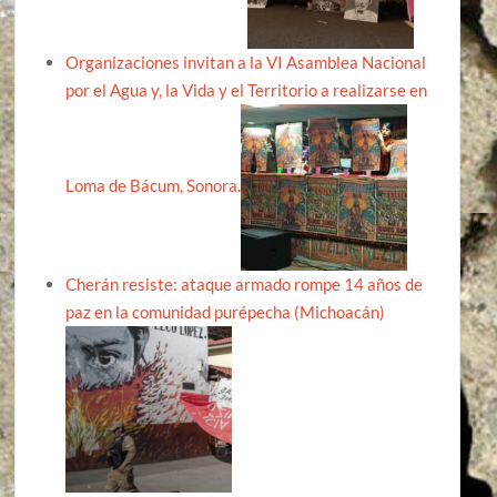
Organizaciones invitan a la VI Asamblea Nacional
por el Agua y, la Vida y el Territorio a realizarse en
Loma de Bácum, Sonora.
Cherán resiste: ataque armado rompe 14 años de
paz en la comunidad purépecha (Michoacán)