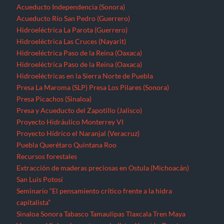
Acueducto Independencia (Sonora)
Acueducto Río San Pedro (Guerrero)
Hidroeléctrica La Parota (Guerrero)
Hidroeléctrica Las Cruces (Nayarit)
Hidroeléctrica Paso de la Reina (Oaxaca)
Hidroeléctrica Paso de la Reina (Oaxaca)
Hidroeléctricas en la Sierra Norte de Puebla
Presa La Maroma (SLP)
Presa Los Pilares (Sonora)
Presa Picachos (Sinaloa)
Presa y Acueducto del Zapotillo (Jalisco)
Proyecto Hidráulico Monterrey VI
Proyecto Hídrico el Naranjal (Veracruz)
Puebla
Querétaro
Quintana Roo
Recursos forestales
Extracción de maderas preciosas en Ostula (Michoacán)
San Luis Potosí
Seminario “El pensamiento crítico frente a la hidra
capitalista”
Sinaloa
Sonora
Tabasco
Tamaulipas
Tlaxcala
Tren Maya