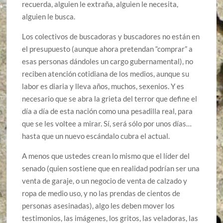
recuerda, alguien le extraña, alguien le necesita,
alguien le busca.
Los colectivos de buscadoras y buscadores no están en
el presupuesto (aunque ahora pretendan “comprar” a
esas personas dándoles un cargo gubernamental), no
reciben atención cotidiana de los medios, aunque su
labor es diaria y lleva años, muchos, sexenios. Y es
necesario que se abra la grieta del terror que define el
día a día de esta nación como una pesadilla real, para
que se les voltee a mirar. Sí, será sólo por unos días…
hasta que un nuevo escándalo cubra el actual.
A menos que ustedes crean lo mismo que el líder del
senado (quien sostiene que en realidad podrían ser una
venta de garaje, o un negocio de venta de calzado y
ropa de medio uso, y no las prendas de cientos de
personas asesinadas), algo les deben mover los
testimonios, las imágenes, los gritos, las veladoras, las