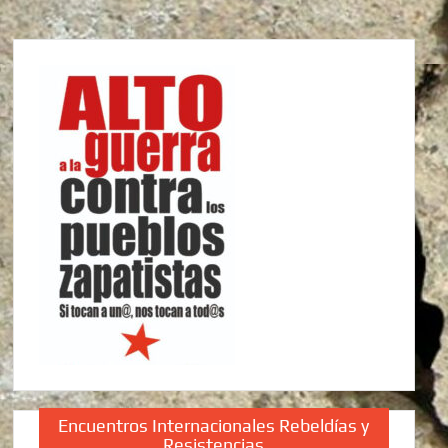
Encuentros Internacionales Rebeldías y
Resistencias