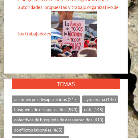
autoridades, propuestas y trabajo organizativo de
los trabajadores
TEMAS
acciones por desaparecidos
(217)
ayotzinapa
(145)
búsqueda de desaparecidos
(593)
cnte
(148)
colectivos de búsqueda de desaparecidos
(413)
conflictos laborales
(465)