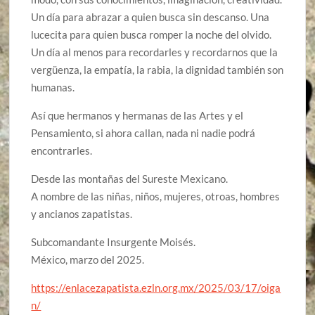
Un día para abrazar a quien busca sin descanso. Una
lucecita para quien busca romper la noche del olvido.
Un día al menos para recordarles y recordarnos que la
vergüenza, la empatía, la rabia, la dignidad también son
humanas.
Así que hermanos y hermanas de las Artes y el
Pensamiento, si ahora callan, nada ni nadie podrá
encontrarles.
Desde las montañas del Sureste Mexicano.
A nombre de las niñas, niños, mujeres, otroas, hombres
y ancianos zapatistas.
Subcomandante Insurgente Moisés.
México, marzo del 2025.
https://enlacezapatista.ezln.org.mx/2025/03/17/oiga
n/