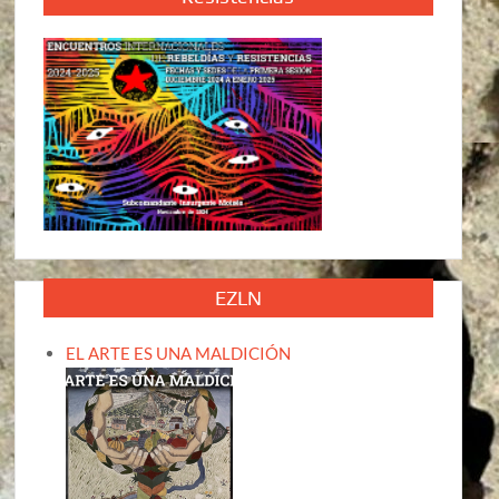
EZLN
EL ARTE ES UNA MALDICIÓN