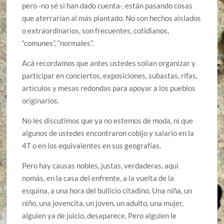
pero -no sé si han dado cuenta-, están pasando cosas
que aterrarían al más plantado. No son hechos aislados
o extraordinarios, son frecuentes, cotidianos,
“comunes”, “normales”.
Acá recordamos que antes ustedes solían organizar y
participar en conciertos, exposiciones, subastas, rifas,
artículos y mesas redondas para apoyar a los pueblos
originarios.
No les discutimos que ya no estemos de moda, ni que
algunos de ustedes encontraron cobijo y salario en la
4T o en los equivalentes en sus geografías.
Pero hay causas nobles, justas, verdaderas, aquí
nomás, en la casa del enfrente, a la vuelta de la
esquina, a una hora del bullicio citadino. Una niña, un
niño, una jovencita, un joven, un adulto, una mujer,
alguien ya de juicio, desaparece. Pero alguien le