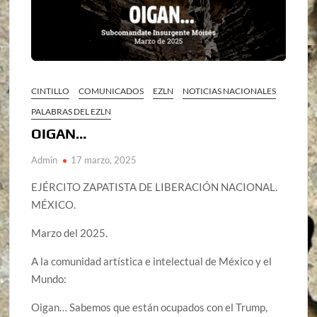
CINTILLO
COMUNICADOS
EZLN
NOTICIAS NACIONALES
PALABRAS DEL EZLN
OIGAN…
Admin
17 marzo, 2025
EJÉRCITO ZAPATISTA DE LIBERACIÓN NACIONAL.
MÉXICO.
Marzo del 2025.
A la comunidad artística e intelectual de México y el
Mundo:
Oigan… Sabemos que están ocupados con el Trump,