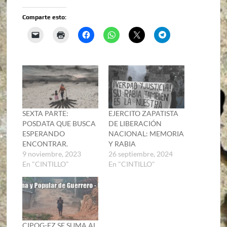
Comparte esto:
SEXTA PARTE:
EJERCITO ZAPATISTA
POSDATA QUE BUSCA
DE LIBERACIÓN
ESPERANDO
NACIONAL: MEMORIA
ENCONTRAR.
Y RABIA
9 noviembre, 2023
26 septiembre, 2024
En "CINTILLO"
En "CINTILLO"
CIPOG-EZ SE SUMA AL