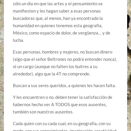
sólo un día en que las artes y el pensamiento se
manifiesten y les hagan saber a esas personas
buscadoras que, al menos, han ya encontrado la
humanidad en quienes tenemos esta geografía,
México, como espacio de dolor, de vergüenza… y de
lucha.
Esas personas, hombres y mujeres, no buscan dinero
(algo que el señor Beltrones no podrá entender nunca),
ni un cargo (aunque no falten los buitres a su
alrededor), algo que la 4T no comprende.
Buscan a sus seres queridos, a quienes les hacen falta.
Y les encuentren o no, deben tener la satisfacción de
habernos hecho ver A TODOS que esos ausentes,
también son nuestros ausentes.
Cada quien con su cada cual, en su geografía, con su
modo, con sus conocimientos, imaginación, creatividad.