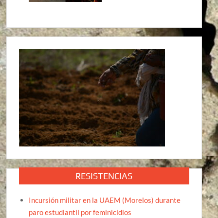
RESISTENCIAS
Incursión militar en la UAEM (Morelos) durante
paro estudiantil por feminicidios