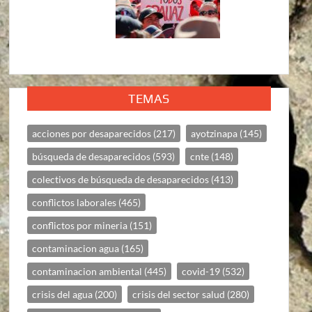
TEMAS
acciones por desaparecidos
(217)
ayotzinapa
(145)
búsqueda de desaparecidos
(593)
cnte
(148)
colectivos de búsqueda de desaparecidos
(413)
conflictos laborales
(465)
conflictos por mineria
(151)
contaminacion agua
(165)
contaminacion ambiental
(445)
covid-19
(532)
crisis del agua
(200)
crisis del sector salud
(280)