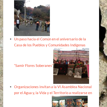
Un paso hacia el Común en el aniversario de la
Casa de los Pueblos y Comunidades Indígenas
“Samir Flores Soberanes”
Organizaciones invitan a la VI Asamblea Nacional
por el Agua y, la Vida y el Territorio a realizarse en