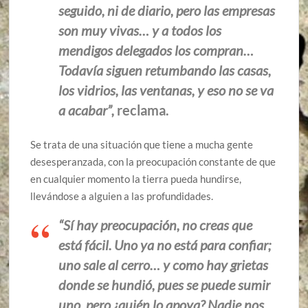
seguido, ni de diario, pero las empresas
son muy vivas… y a todos los
mendigos delegados los compran…
Todavía siguen retumbando las casas,
los vidrios, las ventanas, y eso no se va
a acabar”,
reclama.
Se trata de una situación que tiene a mucha gente
desesperanzada, con la preocupación constante de que
en cualquier momento la tierra pueda hundirse,
llevándose a alguien a las profundidades.
“Sí hay preocupación, no creas que
está fácil. Uno ya no está para confiar;
uno sale al cerro… y como hay grietas
donde se hundió, pues se puede sumir
uno, pero ¿quién lo apoya? Nadie nos