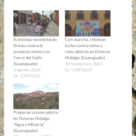
Activistas recolectarán
Con marcha, retoman
firmas contra el
lucha contra mina a
proyecto minero en
cielo abierto en Dolores
Cerro del Gallo
Hidalgo (Guanajuato)
(Guanajuato)
10 noviembre, 2021
2 agosto, 2019
En "CINTILLO"
En "CINTILLO"
Preparan conversatorio
en Dolores Hidalgo
“Agua y Minería”
(Guanajuato)