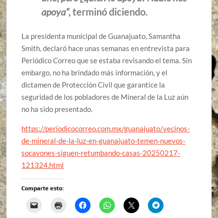
apoya”,
terminó diciendo.
La presidenta municipal de Guanajuato, Samantha
Smith, declaró hace unas semanas en entrevista para
Periódico Correo que se estaba revisando el tema. Sin
embargo, no ha brindado más información, y el
dictamen de Protección Civil que garantice la
seguridad de los pobladores de Mineral de la Luz aún
no ha sido presentado.
https://periodicocorreo.com.mx/guanajuato/vecinos-
de-mineral-de-la-luz-en-guanajuato-temen-nuevos-
socavones-siguen-retumbando-casas-20250217-
121324.html
Comparte esto: