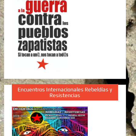
Encuentros Internacionales Rebeldías y
Resistencias