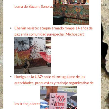
Loma de Bácum, Sonora.
Cherán resiste: ataque armado rompe 14 años de
paz en la comunidad purépecha (Michoacán)
Huelga en la UAZ: ante el tortuguismo de las
autoridades, propuestas y trabajo organizativo de
los trabajadores