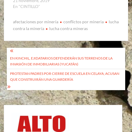
21 noviembre, 2019
En "CINTILLO"
afectaciones por minería
conflictos por mineria
lucha
contra la minería
lucha contra mineras
Navegación
EN KINCHIL, EJIDATARIOS DEFENDERÁN SUS TERRENOS DE LA
de
INVASIÓN DE INMOBILIARIAS (YUCATÁN)
entradas
PROTESTAN PADRES POR CIERRE DE ESCUELA EN CELAYA; ACUSAN
QUE CONSTRUIRÁN UNA GUARDERÍA