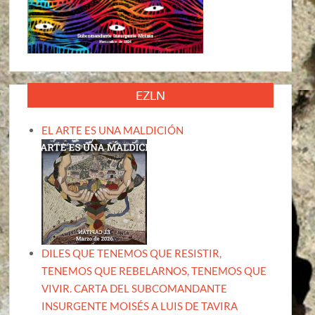
EZLN
EL ARTE ES UNA MALDICIÓN
DILES QUE TENEMOS QUE RESISTIR,
TENEMOS QUE REBELARNOS, TENEMOS QUE
VIVIR. CARTA DEL SUBCOMANDANTE
INSURGENTE MOISÉS A LUIS DE TAVIRA