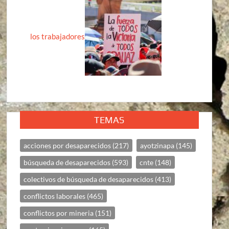
los trabajadores
TEMAS
acciones por desaparecidos
(217)
ayotzinapa
(145)
búsqueda de desaparecidos
(593)
cnte
(148)
colectivos de búsqueda de desaparecidos
(413)
conflictos laborales
(465)
conflictos por mineria
(151)