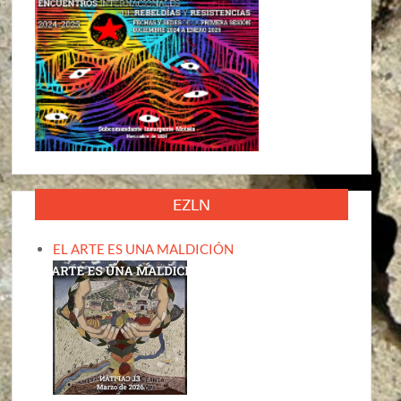
EZLN
EL ARTE ES UNA MALDICIÓN