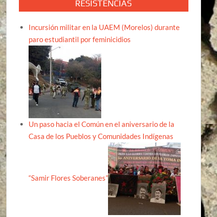
RESISTENCIAS
Incursión militar en la UAEM (Morelos) durante
paro estudiantil por feminicidios
Un paso hacia el Común en el aniversario de la
Casa de los Pueblos y Comunidades Indígenas
“Samir Flores Soberanes”