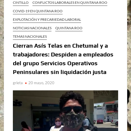
CINTILLO
CONFLICTOS LABORALES EN QUINTANA ROO
COVID-19 EN QUINTANA ROO
EXPLOTACIÓN Y PRECARIEDAD LABORAL
NOTICIAS NACIONALES
QUINTANA ROO
TEMAS NACIONALES
Cierran Asís Telas en Chetumal y a
trabajadores: Despiden a empleados
del grupo Servicios Operativos
Peninsulares sin liquidación justa
grieta
20 mayo, 2020