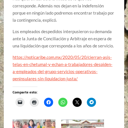
corresponde. Además nos dejan en la indefensión
porque en ningún lado podremos encontrar trabajo por
la contingencia, explicó.
Los empleados despedidos interpusieron su demanda
ante la Junta de Conciliación y Arbitraje en espera de
una liquidación que corresponda a los años de servicio.
https://noticaribe.com.mx/2020/05/20/cierran-asis-
telas-en-chetumal-y-echan-a-trabajadores-despiden-
a-empleados-del-grupo-servicios-operativos-
peninsulares-sin-liquidacion-justa/
Comparte esto: