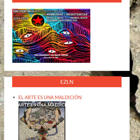
EZLN
EL ARTE ES UNA MALDICIÓN