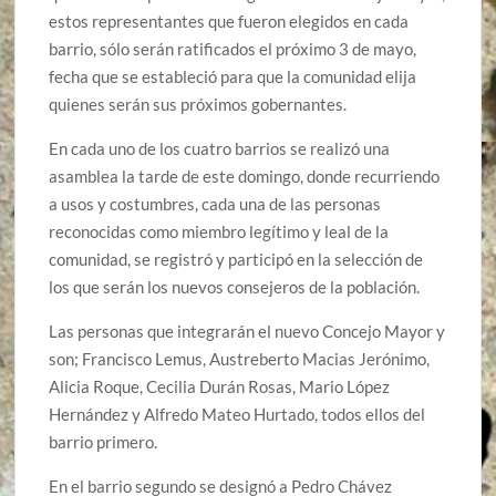
estos representantes que fueron elegidos en cada
barrio, sólo serán ratificados el próximo 3 de mayo,
fecha que se estableció para que la comunidad elija
quienes serán sus próximos gobernantes.
En cada uno de los cuatro barrios se realizó una
asamblea la tarde de este domingo, donde recurriendo
a usos y costumbres, cada una de las personas
reconocidas como miembro legítimo y leal de la
comunidad, se registró y participó en la selección de
los que serán los nuevos consejeros de la población.
Las personas que integrarán el nuevo Concejo Mayor y
son; Francisco Lemus, Austreberto Macias Jerónimo,
Alicia Roque, Cecilia Durán Rosas, Mario López
Hernández y Alfredo Mateo Hurtado, todos ellos del
barrio primero.
En el barrio segundo se designó a Pedro Chávez