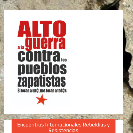
Encuentros Internacionales Rebeldías y
Resistencias