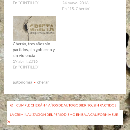
En "CINTILLO"
24 mayo, 2016
En "15. Cherán"
Cherán, tres años sin
partidos, sin gobierno y
sin violencia
19 abril, 2016
En "CINTILLO"
autonomia
cheran
Navegación
CUMPLE CHERÁN 4 AÑOS DE AUTOGOBIERNO, SIN PARTIDOS
de
LA CRIMINALIZACIÓN DEL PERIODISMO EN BAJA CALIFORNIA SUR
entradas