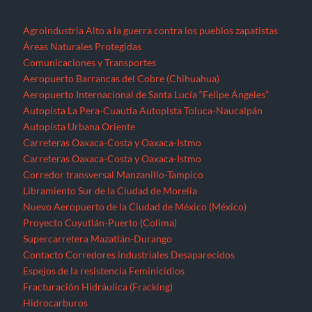
Agroindustria
Alto a la guerra contra los pueblos zapatistas
Áreas Naturales Protegidas
Comunicaciones y Transportes
Aeropuerto Barrancas del Cobre (Chihuahua)
Aeropuerto Internacional de Santa Lucía “Felipe Ángeles”
Autopista La Pera-Cuautla
Autopista Toluca-Naucalpán
Autopista Urbana Oriente
Carreteras Oaxaca-Costa y Oaxaca-Istmo
Carreteras Oaxaca-Costa y Oaxaca-Istmo
Corredor transversal Manzanillo-Tampico
Libramiento Sur de la Ciudad de Morelia
Nuevo Aeropuerto de la Ciudad de México (México)
Proyecto Cuyutlán-Puerto (Colima)
Supercarretera Mazatlán-Durango
Contacto
Corredores industriales
Desaparecidos
Espejos de la resistencia
Feminicidios
Fracturación Hidráulica (Fracking)
Hidrocarburos