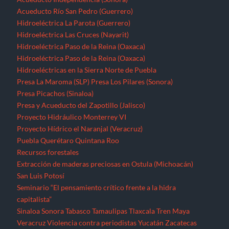
Acueducto Río San Pedro (Guerrero)
Hidroeléctrica La Parota (Guerrero)
Hidroeléctrica Las Cruces (Nayarit)
Hidroeléctrica Paso de la Reina (Oaxaca)
Hidroeléctrica Paso de la Reina (Oaxaca)
Hidroeléctricas en la Sierra Norte de Puebla
Presa La Maroma (SLP)
Presa Los Pilares (Sonora)
Presa Picachos (Sinaloa)
Presa y Acueducto del Zapotillo (Jalisco)
Proyecto Hidráulico Monterrey VI
Proyecto Hídrico el Naranjal (Veracruz)
Puebla
Querétaro
Quintana Roo
Recursos forestales
Extracción de maderas preciosas en Ostula (Michoacán)
San Luis Potosí
Seminario “El pensamiento crítico frente a la hidra
capitalista”
Sinaloa
Sonora
Tabasco
Tamaulipas
Tlaxcala
Tren Maya
Veracruz
Violencia contra periodistas
Yucatán
Zacatecas