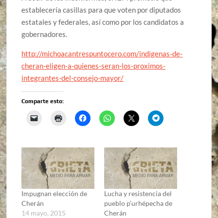
establecería casillas para que voten por diputados
estatales y federales, así como por los candidatos a
gobernadores.
http://michoacantrespuntocero.com/indigenas-de-
cheran-eligen-a-quienes-seran-los-proximos-
integrantes-del-consejo-mayor/
Comparte esto:
Impugnan elección de
Lucha y resistencia del
Cherán
pueblo p’urhépecha de
14 mayo, 2015
Cherán