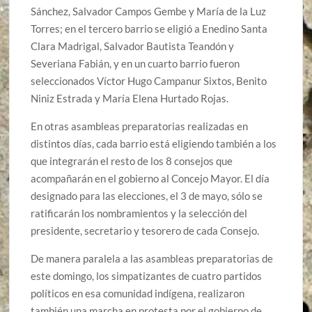
Sánchez, Salvador Campos Gembe y María de la Luz
Torres; en el tercero barrio se eligió a Enedino Santa
Clara Madrigal, Salvador Bautista Teandón y
Severiana Fabián, y en un cuarto barrio fueron
seleccionados Víctor Hugo Campanur Sixtos, Benito
Niniz Estrada y María Elena Hurtado Rojas.
En otras asambleas preparatorias realizadas en
distintos días, cada barrio está eligiendo también a los
que integrarán el resto de los 8 consejos que
acompañarán en el gobierno al Concejo Mayor. El día
designado para las elecciones, el 3 de mayo, sólo se
ratificarán los nombramientos y la selección del
presidente, secretario y tesorero de cada Consejo.
De manera paralela a las asambleas preparatorias de
este domingo, los simpatizantes de cuatro partidos
políticos en esa comunidad indígena, realizaron
también una marcha en protesta por el gobierno de